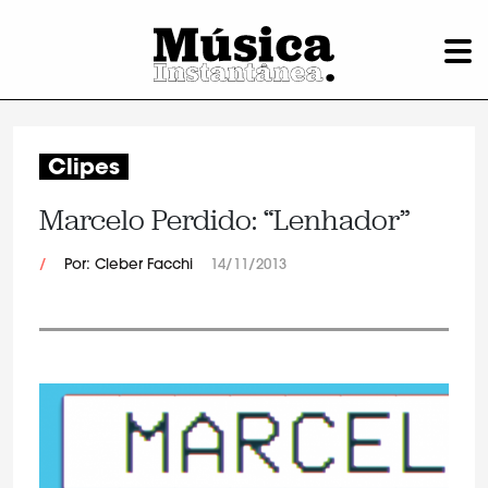
Clipes
Marcelo Perdido: “Lenhador”
/
Por: Cleber Facchi
14/11/2013