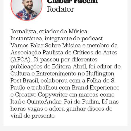
Cleber Facchi
Redator
Jornalista, criador do Música
Instantânea, integrante do podcast
Vamos Falar Sobre Música e membro da
Associação Paulista de Críticos de Artes
(APCA). Já passou por diferentes
publicações de Editora Abril, foi editor de
Cultura e Entretenimento no Huffington
Post Brasil, colaborou com a Folha de S.
Paulo e trabalhou com Brand Experience
e Creative Copywriter em marcas como
Itaú e QuintoAndar. Pai do Pudim, DJ nas
horas vagas e adora ganhar discos de
vinil de presente.