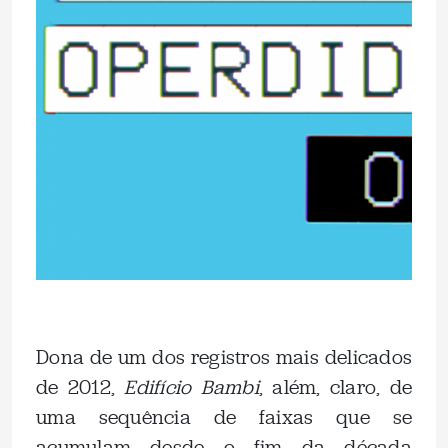
.
Dona de um dos registros mais delicados
de 2012,
Edifício Bambi
, além, claro, de
uma sequência de faixas que se
acumulam desde o fim da década