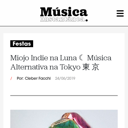
Festas
Miojo Indie na Luna ☾ Música
Alternativa na Tokyo 東 京
/
Por: Cleber Facchi
24/06/2019