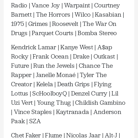
Radio | Vance Joy | Warpaint | Courtney
Barnett | The Horrors | Wilco | Kasabian |
1975 | Grimes | Roosevelt | The War On
Drugs | Parquet Courts | Bomba Stereo
Kendrick Lamar | Kanye West | A$ap
Rocky | Frank Ocean | Drake | Outkast |
Future | Run the Jewels | Chance The
Rapper | Janelle Monaé | Tyler The
Creator | Kelela | Death Grips | Flying
Lottus | ScHoolboyQ | Denzel Curry | Lil
Uzi Vert | Young Thug | Childish Gambino
| Vince Staples | Kaytranada | Anderson
Paak | SZA
Chet Faker | Flume | Nicolas Jaar | Alt-J |