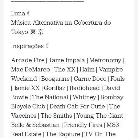
Luna ☾
Música Alternativa na Cobertura do
Tokyo 東 京
Inspirações ☾
Arcade Fire | Tame Impala | Metronomy |
Mac DeMarco | The XX | Haim | Vampire
Weekend | Boogarins | Carne Doce | Foals
| Jamie XX | Gorillaz | Radiohead | David
Bowie | The National | Whitney | Bombay
Bicycle Club | Death Cab For Cutie | The
Vaccines | The Smiths | Young The Giant |
Belle & Sebastian | Friendly Fires | M83 |
Real Estate | The Rapture | TV On The