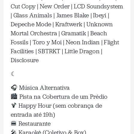
Cut Copy | New Order | LCD Soundsystem
| Glass Animals | James Blake | Ibeyi |
Depeche Mode | Kraftwerk | Unknown
Mortal Orchestra | Gramatik | Beach
Fossils | Toro y Moi | Neon Indian | Flight
Facilities | SBTRKT | Little Dragon |
Disclosure
☾
🎧 Música Alternativa
🏙 Pista na Cobertura de um Prédio
🍹 Happy Hour (sem cobrança de
entrada até 19h)
🍔 Restaurante
🎤 Karaokê (Coletivo & Box)