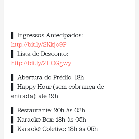
▌ Ingressos Antecipados:
http://bit.ly/2Kkjo9P
▌ Lista de Desconto:
http://bit.ly/2HOGgwy
▌ Abertura do Prédio: 18h
▌ Happy Hour (sem cobrança de
entrada): até 19h
▌ Restaurante: 20h às 03h
▌ Karaokê Box: 18h às 05h
▌ Karaokê Coletivo: 18h às 05h
_____________________________________________