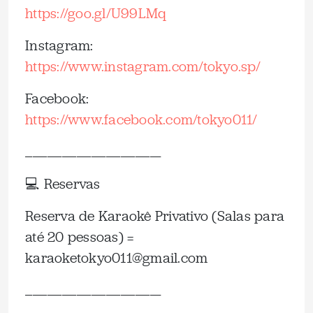
https://goo.gl/U99LMq
Instagram:
https://www.instagram.com/tokyo.sp/
Facebook:
https://www.facebook.com/tokyo011/
_____________________________________
💻 Reservas
Reserva de Karaokê Privativo (Salas para
até 20 pessoas) =
karaoketokyo011@gmail.com
_____________________________________