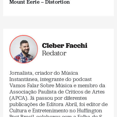
Mount Eerie – Distortion
Cleber Facchi
Redator
Jornalista, criador do Música
Instantânea, integrante do podcast
Vamos Falar Sobre Música e membro da
Associação Paulista de Críticos de Artes
(APCA). Já passou por diferentes
publicações de Editora Abril, foi editor de
Cultura e Entretenimento no Huffington
Post Brasil, colaborou com a Folha de S.