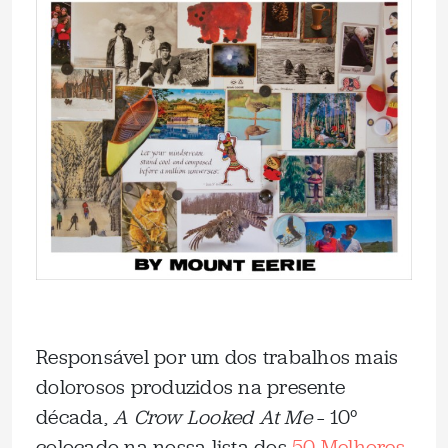
Responsável por um dos trabalhos mais
dolorosos produzidos na presente
década,
A Crow Looked At Me
– 10°
colocado na nossa lista dos
50 Melhores