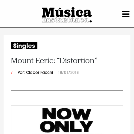
Singles
Mount Eerie: “Distortion”
/
Por: Cleber Facchi
18/01/2018