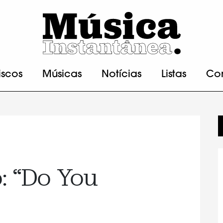
iscos
Músicas
Notícias
Listas
Co
: “Do You