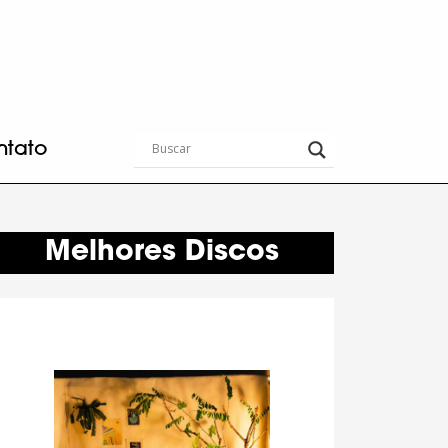
ntato
Melhores Discos