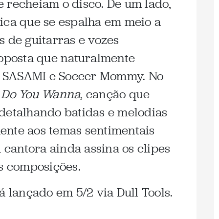
 recheiam o disco. De um lado,
sica que se espalha em meio a
s de guitarras e vozes
roposta que naturalmente
 SASAMI e Soccer Mommy. No
e
Do You Wanna
, canção que
detalhando batidas e melodias
ente aos temas sentimentais
A cantora ainda assina os clipes
 composições.
á lançado em 5/2 via Dull Tools.