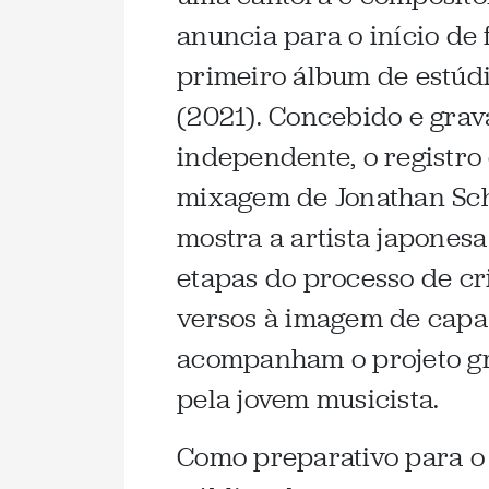
anuncia para o início de
primeiro álbum de estúdi
(2021). Concebido e grav
independente, o registr
mixagem de Jonathan Sche
mostra a artista japones
etapas do processo de cri
versos à imagem de capa 
acompanham o projeto gráf
pela jovem musicista.
Como preparativo para o 