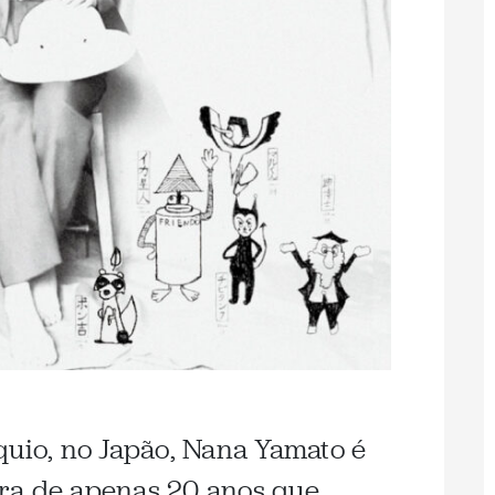
quio, no Japão, Nana Yamato é
ra de apenas 20 anos que