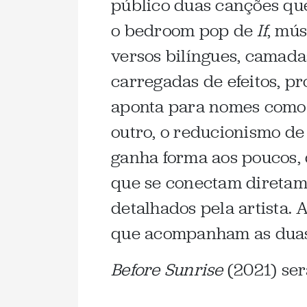
público duas canções que
o bedroom pop de
If
, mú
versos bilíngues, camada
carregadas de efeitos, p
aponta para nomes como
outro, o reducionismo d
ganha forma aos poucos, 
que se conectam diretam
detalhados pela artista. 
que acompanham as duas
Before Sunrise
(2021) ser