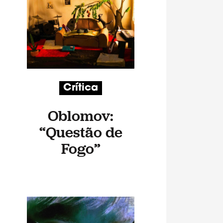
Crítica
Oblomov:
“Questão de
Fogo”