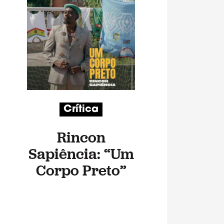
Crítica
Rincon
Sapiência: “Um
Corpo Preto”