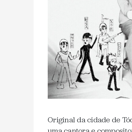
Original da cidade de Tó
uma cantora e composito