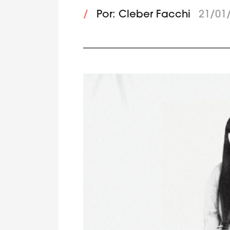
/
Por: Cleber Facchi
21/01