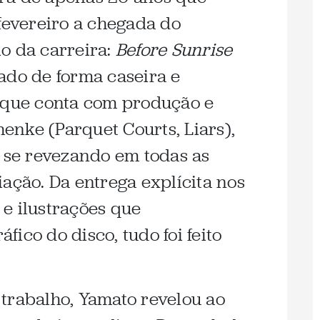
 fevereiro a chegada do
o da carreira:
Before Sunrise
ado de forma caseira e
o que conta com produção e
nke (Parquet Courts, Liars),
a se revezando em todas as
ação. Da entrega explícita nos
e ilustrações que
ico do disco, tudo foi feito
trabalho, Yamato revelou ao