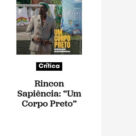
Crítica
Rincon
Sapiência: “Um
Corpo Preto”