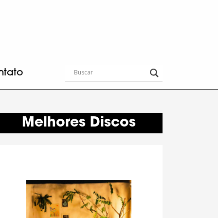
ntato
Melhores Discos