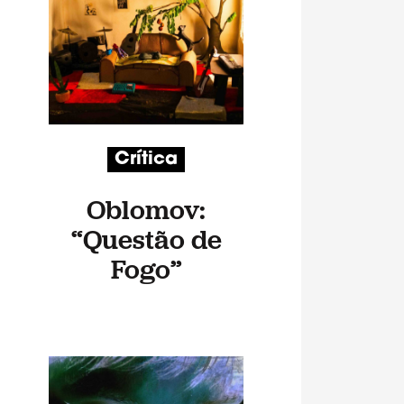
Crítica
Oblomov:
“Questão de
Fogo”