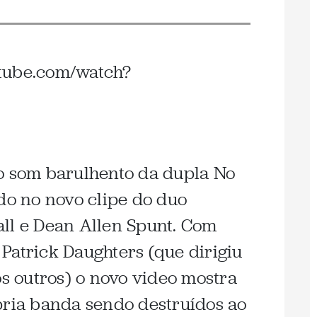
tube.com/watch?
o som barulhento da dupla No
ado no novo clipe do duo
ll e Dean Allen Spunt. Com
Patrick Daughters (que dirigiu
os outros) o novo video mostra
pria banda sendo destruídos ao