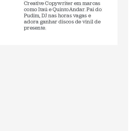
Creative Copywriter em marcas
como Itaú e QuintoAndar. Pai do
Pudim, DJ nas horas vagas e
adora ganhar discos de vinil de
presente.