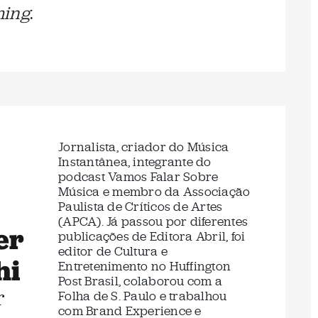
ming
.
Jornalista, criador do Música
Instantânea, integrante do
podcast Vamos Falar Sobre
Música e membro da Associação
Paulista de Críticos de Artes
(APCA). Já passou por diferentes
er
publicações de Editora Abril, foi
editor de Cultura e
hi
Entretenimento no Huffington
Post Brasil, colaborou com a
r
Folha de S. Paulo e trabalhou
com Brand Experience e