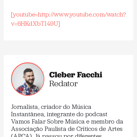
.
[youtube=http://www.youtube.com/watch?
v=6HKdXbTI49U]
Cleber Facchi
Redator
Jornalista, criador do Música
Instantânea, integrante do podcast
Vamos Falar Sobre Música e membro da
Associação Paulista de Críticos de Artes
(APCA). Já passou por diferentes