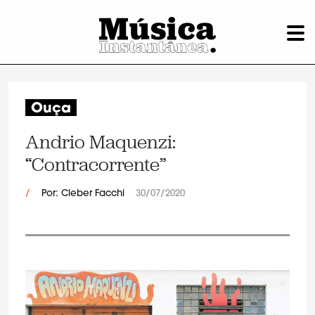
Ouça
Andrio Maquenzi:
“Contracorrente”
/
Por: Cleber Facchi
30/07/2020