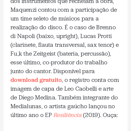
dos instrumentos que recheiam a obra,
Maquenzi contou com a participação de
um time seleto de músicos para a
realização do disco. É o caso de Brenno
di Napoli (baixo, upright), Lucas Protti
(clarinete, flauta transversal, sax tenor) e
Fu_k the Zeitgeist (bateria, percussão),
esse último, co-produtor do trabalho
junto do cantor. Disponível para
download gratuito
, o registro conta com
imagem de capa de Leo Caobelli e arte
de Diego Medina. Também integrante do
Medialunas, o artista gaúcho lançou no
último ano o EP
Resiliência
(2019). Ouça: