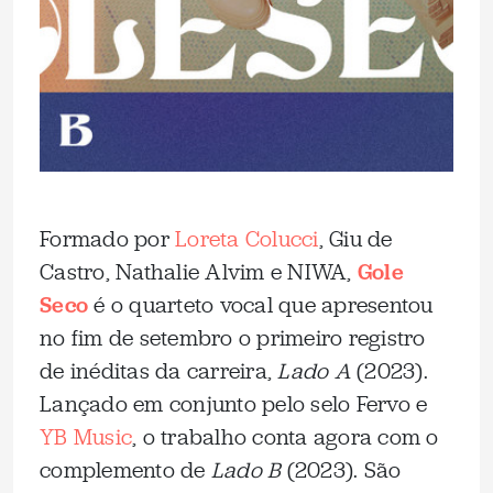
Formado por
Loreta Colucci
, Giu de
Castro, Nathalie Alvim e NIWA,
Gole
Seco
é o quarteto vocal que apresentou
no fim de setembro o primeiro registro
de inéditas da carreira,
Lado A
(2023).
Lançado em conjunto pelo selo Fervo e
YB Music
, o trabalho conta agora com o
complemento de
Lado B
(2023). São