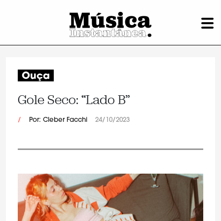
Ouça
Gole Seco: “Lado B”
/
Por: Cleber Facchi
24/10/2023