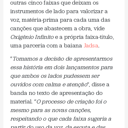
outras cinco faixas que deixam os
instrumentos de lado para valorizar a
voz, matéria-prima para cada uma das
canções que abastecem a obra, vide
Oxigênio Infinito
e a própria faixa-título,
uma parceria com a baiana
Jadsa
.
“
Tomamos a decisão de apresentarmos
essa história em dois lançamentos para
que ambos os lados pudessem ser
ouvidos com calma e atenção
“, disse a
banda no texto de apresentação do
material. “
O processo de criação foi o
mesmo para as novas canções,
respeitando o que cada faixa sugeria a
partir do uso da voz, da escuta e das