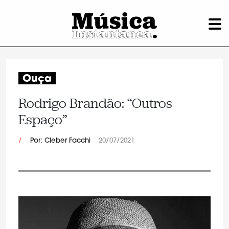
Ouça
Rodrigo Brandão: “Outros
Espaço”
/
Por: Cleber Facchi
20/07/2021