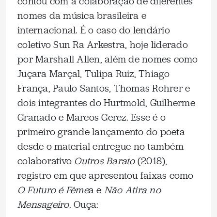
contou com a colaboração de diferentes
nomes da música brasileira e
internacional. É o caso do lendário
coletivo Sun Ra Arkestra, hoje liderado
por Marshall Allen, além de nomes como
Juçara Marçal, Tulipa Ruiz, Thiago
França, Paulo Santos, Thomas Rohrer e
dois integrantes do Hurtmold, Guilherme
Granado e Marcos Gerez. Esse é o
primeiro grande lançamento do poeta
desde o material entregue no também
colaborativo
Outros Barato
(2018),
registro em que apresentou faixas como
O Futuro é Fême
a e
Não Atira no
Mensageiro
. Ouça: