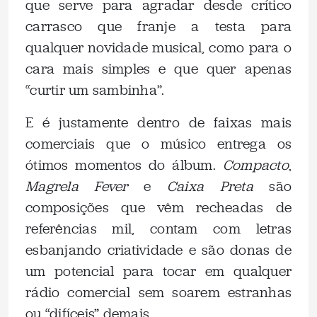
que serve para agradar desde crítico
carrasco que franje a testa para
qualquer novidade musical, como para o
cara mais simples e que quer apenas
“curtir um sambinha”.
E é justamente dentro de faixas mais
comerciais que o músico entrega os
ótimos momentos do álbum.
Compacto
,
Magrela Fever
e
Caixa Preta
são
composições que vêm recheadas de
referências mil, contam com letras
esbanjando criatividade e são donas de
um potencial para tocar em qualquer
rádio comercial sem soarem estranhas
ou “difíceis” demais.