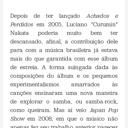
Depois de ter lançado
Achados e
Perdidos
em 2005, Luciano “Curumin”
Nakata poderia muito bem ter
descansado, afinal, a contribuição dele
para com a música brasileira já estava
mais do que garantida com esse álbum
de estreia. A forma suingada dada às
composições do álbum e os pequenos
experimentalismos amarrados às
canções ensinaram uma nova maneira
de explorar o samba, ou samba-rock,
como queiram. Mas aí veio
Japan Pop
Show
em 2008, em que o músico não
apenas fez seu trabalho anterior parecer