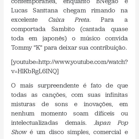
contemporânea, enquanto BNegão e
Lucas Santtana chegam rimando na
excelente
Caixa Preta
. Para a
comportada Sambito (cantada quase
toda em japonês) o músico convida
Tommy “K” para deixar sua contribuição.
[youtube=http://www.youtube.com/watch?
v=HlKbRgL6INQ]
O mais surpreendente é fato de que
todas as canções, com suas infinitas
misturas de sons e inovações, em
nenhum momento soam difíceis ou
intelectualizadas demais.
Japan Pop
Show
é um disco simples, comercial e