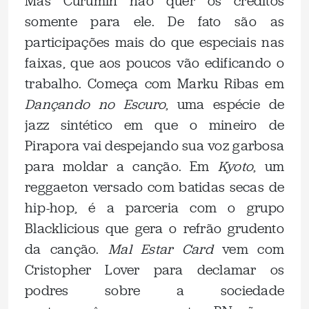
Mas Curumin não quer os créditos
somente para ele. De fato são as
participações mais do que especiais nas
faixas, que aos poucos vão edificando o
trabalho. Começa com Marku Ribas em
Dançando no Escuro
, uma espécie de
jazz sintético em que o mineiro de
Pirapora vai despejando sua voz garbosa
para moldar a canção. Em
Kyoto
, um
reggaeton versado com batidas secas de
hip-hop, é a parceria com o grupo
Blacklicious que gera o refrão grudento
da canção.
Mal Estar Card
vem com
Cristopher Lover para declamar os
podres sobre a sociedade