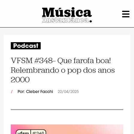
Podcast
VFSM #348– Que farofa boa!
Relembrando o pop dos anos
2000
/
Por: Cleber Facchi
22/04/2025