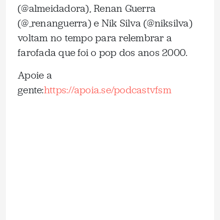
(@almeidadora), Renan Guerra
(@_renanguerra) e Nik Silva (@niksilva)
voltam no tempo para relembrar a
farofada que foi o pop dos anos 2000.
Apoie a
gente:
⁠https://apoia.se/podcastvfsm⁠