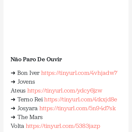
Não Paro De Ouvir
➜ Bon Iver
⁠https://tinyurl.com/4vhjadw7⁠
➜ Jovens
Ateus
⁠https://tinyurl.com/ydcy6jzw⁠
➜ Terno Rei
⁠https://tinyurl.com/4tkxjd8e⁠
➜ Josyara
⁠https://tinyurl.com/5n94d7sk⁠
➜ The Mars
Volta
⁠https://tinyurl.com/5383jazp⁠