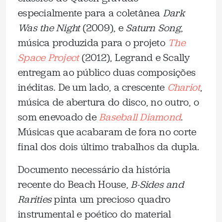
especialmente para a coletânea
Dark
Was the Night
(2009), e
Saturn Song
,
música produzida para o projeto
The
Space Project
(2012), Legrand e Scally
entregam ao público duas composições
inéditas. De um lado, a crescente
Chariot
,
música de abertura do disco, no outro, o
som enevoado de
Baseball Diamond
.
Músicas que acabaram de fora no corte
final dos dois último trabalhos da dupla.
Documento necessário da história
recente do Beach House,
B-Sides and
Rarities
pinta um precioso quadro
instrumental e poético do material