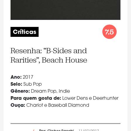
7.5
Críticas
Resenha: “B-Sides and
Rarities”, Beach House
Ano:
2017
Selo:
Sub Pop
Gênero:
Dream Pop, Indie
Para quem gosta de:
Lower Dens e Deerhunter
Ouça:
Chariot e Baseball Diamond