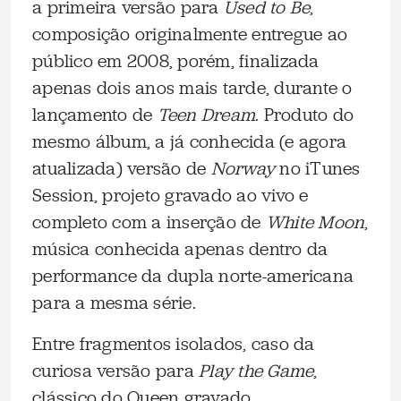
a primeira versão para
Used to Be
,
composição originalmente entregue ao
público em 2008, porém, finalizada
apenas dois anos mais tarde, durante o
lançamento de
Teen Dream
. Produto do
mesmo álbum, a já conhecida (e agora
atualizada) versão de
Norway
no iTunes
Session, projeto gravado ao vivo e
completo com a inserção de
White Moon
,
música conhecida apenas dentro da
performance da dupla norte-americana
para a mesma série.
Entre fragmentos isolados, caso da
curiosa versão para
Play the Game
,
clássico do Queen gravado