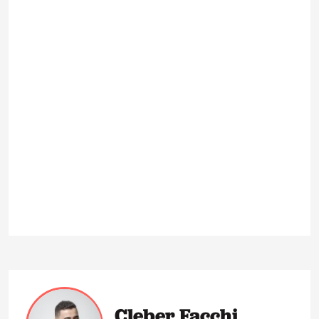
Cleber Facchi