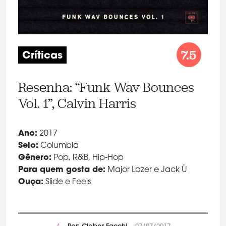
7.5
Críticas
Resenha: “Funk Wav Bounces
Vol. 1”, Calvin Harris
Ano:
2017
Selo:
Columbia
Gênero:
Pop, R&B, Hip-Hop
Para quem gosta de:
Major Lazer e Jack Ü
Ouça:
Slide e Feels