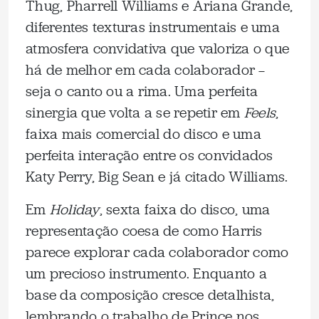
Thug, Pharrell Williams e Ariana Grande,
diferentes texturas instrumentais e uma
atmosfera convidativa que valoriza o que
há de melhor em cada colaborador —
seja o canto ou a rima. Uma perfeita
sinergia que volta a se repetir em
Feels
,
faixa mais comercial do disco e uma
perfeita interação entre os convidados
Katy Perry, Big Sean e já citado Williams.
Em
Holiday
, sexta faixa do disco, uma
representação coesa de como Harris
parece explorar cada colaborador como
um precioso instrumento. Enquanto a
base da composição cresce detalhista,
lembrando o trabalho de Prince nos