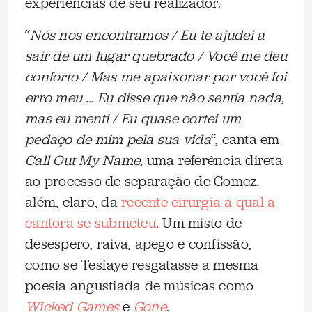
experiências de seu realizador.
“
Nós nos encontramos / Eu te ajudei a
sair de um lugar quebrado / Você me deu
conforto / Mas me apaixonar por você foi
erro meu … Eu disse que não sentia nada,
mas eu menti / Eu quase cortei um
pedaço de mim pela sua vida
“, canta em
Call Out My Name
, uma referência direta
ao processo de separação de Gomez,
além, claro, da
recente cirurgia a qual a
cantora se submeteu
. Um misto de
desespero, raiva, apego e confissão,
como se Tesfaye resgatasse a mesma
poesia angustiada de músicas como
Wicked Games
e
Gone
.