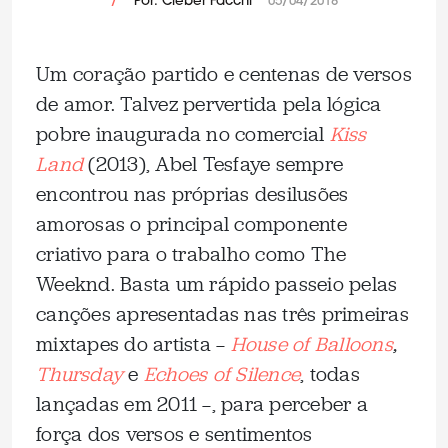
/
Por: Cleber Facchi
05/04/2018
Um coração partido e centenas de versos
de amor. Talvez pervertida pela lógica
pobre inaugurada no comercial
Kiss
Land
(2013), Abel Tesfaye sempre
encontrou nas próprias desilusões
amorosas o principal componente
criativo para o trabalho como The
Weeknd. Basta um rápido passeio pelas
canções apresentadas nas três primeiras
mixtapes do artista —
House of Balloons
,
Thursday
e
Echoes of Silence
, todas
lançadas em 2011 —, para perceber a
força dos versos e sentimentos