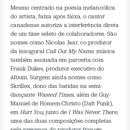
Mesmo centrado na poesia melancólica
do artista, faixa após faixa, o cantor
canadense autoriza a interferência direta
de um time seleto de colaboradores. São
nomes como Nicolas Jaar, co-produtor
da inaugural
Call Out My Name
, música
também assinada em parceria com
Frank Dukes, produtor executivo do
álbum. Surgem ainda nomes como
Skrillex, dono das batidas na semi-
dançante
Wasted Times,
além de Guy-
Manuel de Homem-Christo (Daft Punk),
em
Hurt You,
junto de
I Was Never There
,
uma das duas composições completas
pela presença do produtor francês