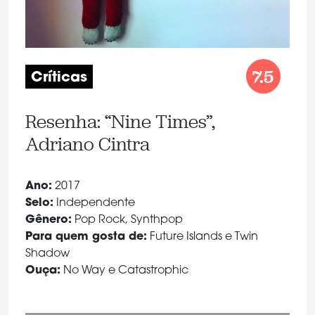
7.5
Críticas
Resenha: “Nine Times”,
Adriano Cintra
Ano:
2017
Selo:
Independente
Gênero:
Pop Rock, Synthpop
Para quem gosta de:
Future Islands e Twin
Shadow
Ouça:
No Way e Catastrophic