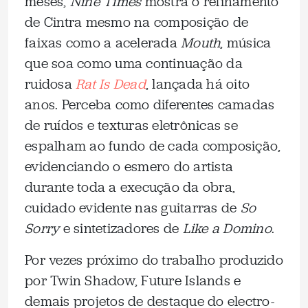
meses,
Nine Times
mostra o refinamento
de Cintra mesmo na composição de
faixas como a acelerada
Mouth
, música
que soa como uma continuação da
ruidosa
Rat Is Dead
, lançada há oito
anos. Perceba como diferentes camadas
de ruídos e texturas eletrônicas se
espalham ao fundo de cada composição,
evidenciando o esmero do artista
durante toda a execução da obra,
cuidado evidente nas guitarras de
So
Sorry
e sintetizadores de
Like a Domino
.
Por vezes próximo do trabalho produzido
por Twin Shadow, Future Islands e
demais projetos de destaque do electro-