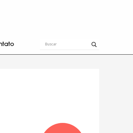
ntato