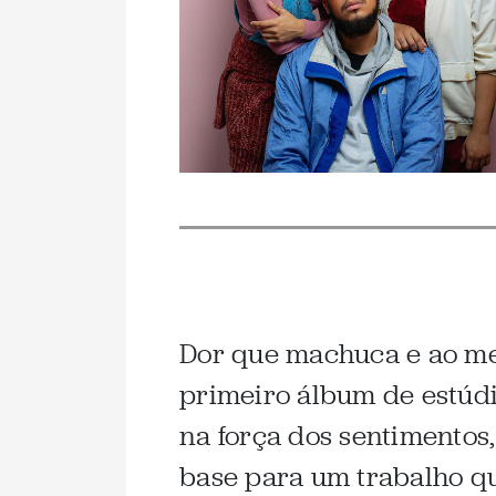
Dor que machuca e ao m
primeiro álbum de estúdi
na força dos sentimentos
base para um trabalho q