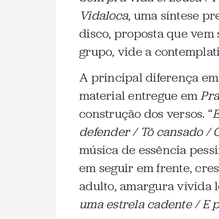
Vidaloca
, uma síntese pr
disco, proposta que vem 
grupo, vide a contemplat
A principal diferença em
material entregue em
Pra
construção dos versos. “
E
defender / Tô cansado / 
música de essência pessim
em seguir em frente, cre
adulto, amargura vívida 
uma estrela cadente / E 