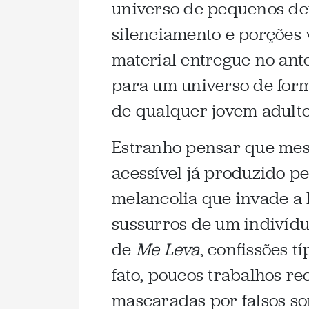
universo de pequenos det
silenciamento e porções
material entregue no an
para um universo de form
de qualquer jovem adulto
Estranho pensar que me
acessível já produzido pe
melancolia que invade a 
sussurros de um indivíduo
de
Me Leva
, confissões 
fato, poucos trabalhos r
mascaradas por falsos so