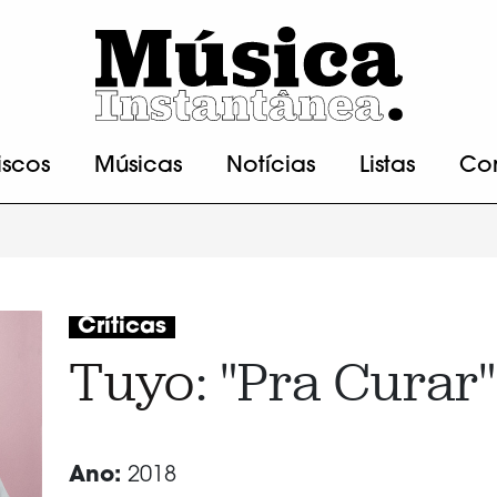
iscos
Músicas
Notícias
Listas
Co
Críticas
Tuyo
: "Pra Curar"
Ano:
2018