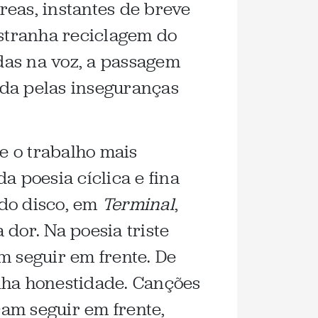
reas, instantes de breve
stranha reciclagem do
das na voz, a passagem
ada pelas inseguranças
e o trabalho mais
a poesia cíclica e fina
 do disco, em
Terminal
,
dor. Na poesia triste
m seguir em frente. De
nha honestidade. Canções
am seguir em frente,