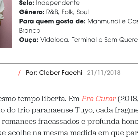
Selo:
Independente
Gênero:
R&B, Folk, Soul
Para quem gosta de:
Mahmundi e Cast
Branco
Ouça:
Vidaloca, Terminal e Sem Quere
/
Por: Cleber Facchi
21/11/2018
esmo tempo liberta. Em
Pra Curar
(2018
o do trio paranaense Tuyo, cada fragme
, romances fracassados e profunda hone
ue acolhe na mesma medida em que par