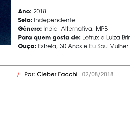
Ano:
2018
Selo:
Independente
Gênero:
Indie, Alternativa, MPB
Para quem gosta de:
Letrux e Luiza Br
Ouça:
Estrela, 30 Anos e Eu Sou Mulher
/
Por: Cleber Facchi
02/08/2018