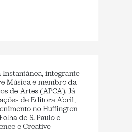
a Instantânea, integrante
re Música e membro da
cos de Artes (APCA). Já
ações de Editora Abril,
etenimento no Huffington
Folha de S. Paulo e
ence e Creative