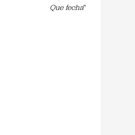
Que fecha
“