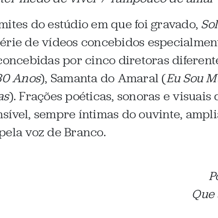
mites do estúdio em que foi gravado,
Sol
érie de vídeos concebidos especialmen
concebidas por cinco diretoras diferente
30 Anos
), Samanta do Amaral (
Eu Sou M
as
). Frações poéticas, sonoras e visuais
sível, sempre íntimas do ouvinte, ampli
pela voz de Branco.
P
Que 