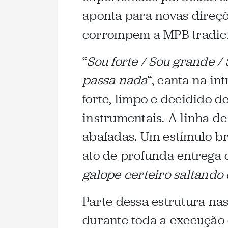
aponta para novas direçõ
corrompem a MPB tradici
“
Sou forte / Sou grande 
passa nada
“, canta na in
forte, limpo e decidido 
instrumentais. A linha de
abafadas. Um estímulo b
ato de profunda entrega 
galope certeiro saltando 
Parte dessa estrutura nas
durante toda a execução 