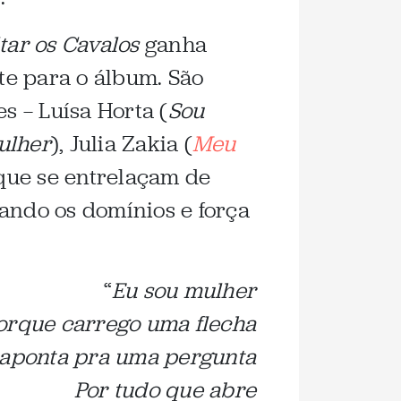
tar os Cavalos
ganha
te para o álbum. São
s — Luísa Horta (
Sou
ulher
), Julia Zakia (
Meu
 que se entrelaçam de
ando os domínios e força
“
Eu sou mulher
orque carrego uma flecha
aponta pra uma pergunta
Por tudo que abre