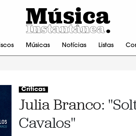
iscos
Músicas
Notícias
Listas
Co
Críticas
Julia Branco
: "Sol
Cavalos"