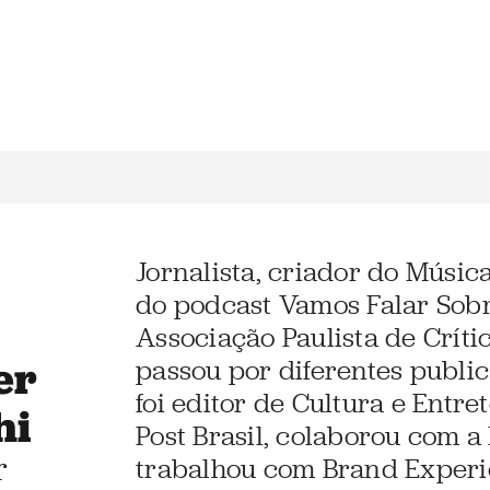
Jornalista, criador do Músic
do podcast Vamos Falar Sob
Associação Paulista de Críti
er
passou por diferentes public
foi editor de Cultura e Entr
hi
Post Brasil, colaborou com a 
r
trabalhou com Brand Experi