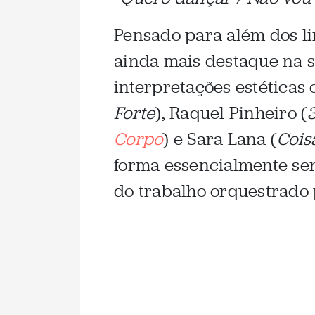
Pensado para além dos li
ainda mais destaque na s
interpretações estéticas 
Forte
), Raquel Pinheiro (
Corpo
) e Sara Lana (
Cois
forma essencialmente sen
do trabalho orquestrado 