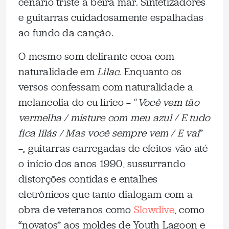
cenário triste à beira mar. Sintetizadores
e guitarras cuidadosamente espalhadas
ao fundo da canção.
O mesmo som delirante ecoa com
naturalidade em
Lilac
. Enquanto os
versos confessam com naturalidade a
melancolia do eu lírico — “
Você vem tão
vermelha / misture com meu azul / E tudo
fica lilás / Mas você sempre vem / E vai
”
—, guitarras carregadas de efeitos vão até
o início dos anos 1990, sussurrando
distorções contidas e entalhes
eletrônicos que tanto dialogam com a
obra de veteranos como
Slowdive
, como
“novatos” aos moldes de Youth Lagoon e