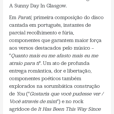
A Sunny Day In Glasgow.
Em
Parati
, primeira composição do disco
cantada em português, instantes de
parcial recolhimento e fúria,
componentes que garantem maior força
aos versos destacados pelo músico —
“
Quanto mais eu me afasto mais eu me
atraio para ti
“. Um ato de profunda
entrega romântica, dor e libertação,
componentes poéticos também
explorados na sorumbática construção
de
You
(“
Gostaria que você pudesse ver /
Você através de mim
“) e no rock
agridoce de
It Has Been This Way Since