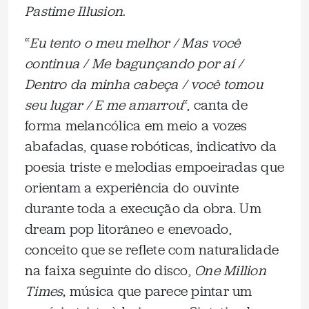
Pastime Illusion
.
“
Eu tento o meu melhor / Mas você
continua / Me bagunçando por aí /
Dentro da minha cabeça / você tomou
seu lugar / E me amarrou
“, canta de
forma melancólica em meio a vozes
abafadas, quase robóticas, indicativo da
poesia triste e melodias empoeiradas que
orientam a experiência do ouvinte
durante toda a execução da obra. Um
dream pop litorâneo e enevoado,
conceito que se reflete com naturalidade
na faixa seguinte do disco,
One Million
Times,
música que parece pintar um