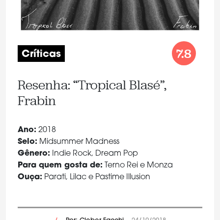
7.8
Críticas
Resenha: “Tropical Blasé”,
Frabin
Ano:
2018
Selo:
Midsummer Madness
Gênero:
Indie Rock, Dream Pop
Para quem gosta de:
Terno Rei e Monza
Ouça:
Parati, Lilac e Pastime Illusion