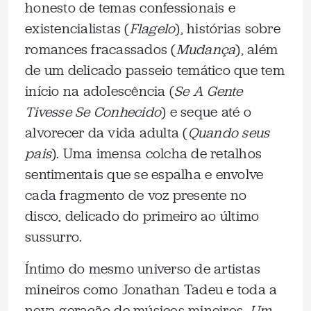
honesto de temas confessionais e
existencialistas (
Flagelo
), histórias sobre
romances fracassados (
Mudança
), além
de um delicado passeio temático que tem
início na adolescência (
Se A Gente
Tivesse Se Conhecido
) e seque até o
alvorecer da vida adulta (
Quando seus
pais
). Uma imensa colcha de retalhos
sentimentais que se espalha e envolve
cada fragmento de voz presente no
disco, delicado do primeiro ao último
sussurro.
Íntimo do mesmo universo de artistas
mineiros como Jonathan Tadeu e toda a
nova geração de músicos mineiros,
Um