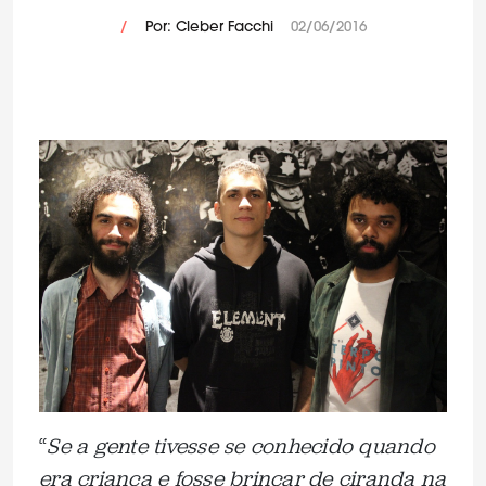
/
Por: Cleber Facchi
02/06/2016
“
Se a gente tivesse se conhecido quando
era criança e fosse brincar de ciranda na