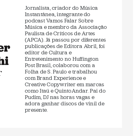
Jornalista, criador do Música
Instantânea, integrante do
podcast Vamos Falar Sobre
Música e membro da Associação
Paulista de Críticos de Artes
(APCA). Já passou por diferentes
er
publicações de Editora Abril, foi
editor de Cultura e
hi
Entretenimento no Huffington
Post Brasil, colaborou com a
r
Folha de S. Paulo e trabalhou
com Brand Experience e
Creative Copywriter em marcas
como Itaú e QuintoAndar. Pai do
Pudim, DJ nas horas vagas e
adora ganhar discos de vinil de
presente.