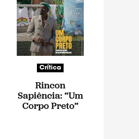
Crítica
Rincon
Sapiência: “Um
Corpo Preto”