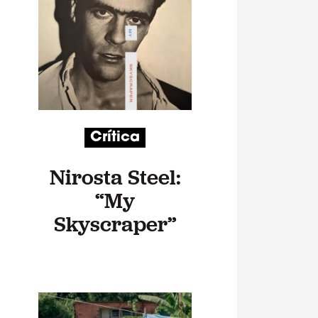
Crítica
Nirosta Steel:
“My
Skyscraper”