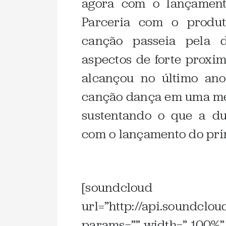
agora com o lançamen
Parceria com o produt
canção passeia pela 
aspectos de forte proxi
alcançou no último a
canção dança em uma med
sustentando o que a d
com o lançamento do pri
.
[soundcloud
url=”http://api.soundcl
params=”” width=” 100%” 