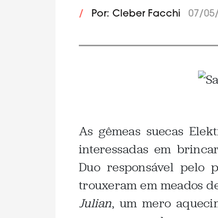
/
Por: Cleber Facchi
07/05
.
As gêmeas suecas Elek
interessadas em brinca
Duo responsável pelo p
trouxeram em meados de 
Julian
, um mero aqueci