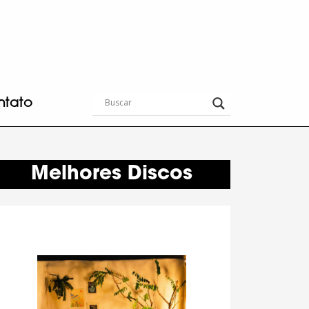
ntato
Melhores Discos