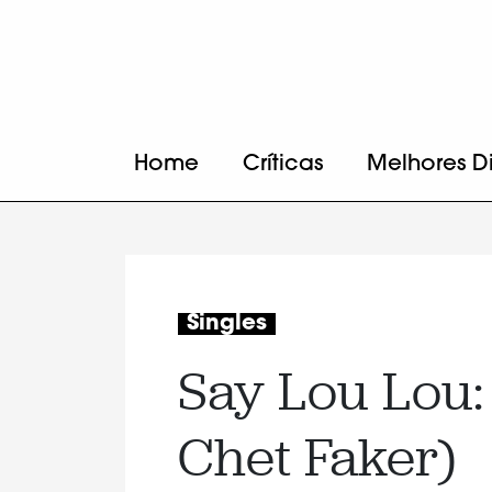
Home
Críticas
Melhores D
Singles
Say Lou Lou: 
Chet Faker)