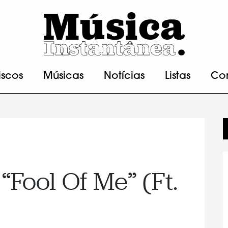
iscos
Músicas
Notícias
Listas
Co
“Fool Of Me” (Ft.