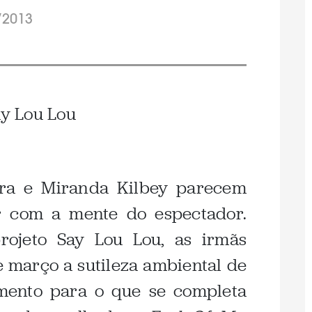
/2013
tra e Miranda Kilbey parecem
r com a mente do espectador.
rojeto Say Lou Lou, as irmãs
março a sutileza ambiental de
mento para o que se completa