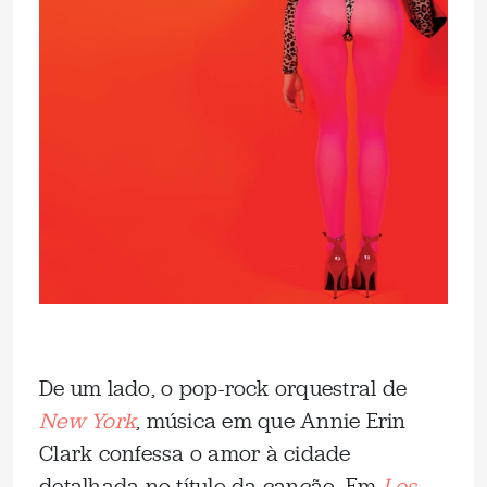
De um lado, o pop-rock orquestral de
New York
, música em que Annie Erin
Clark confessa o amor à cidade
detalhada no título da canção. Em
Los