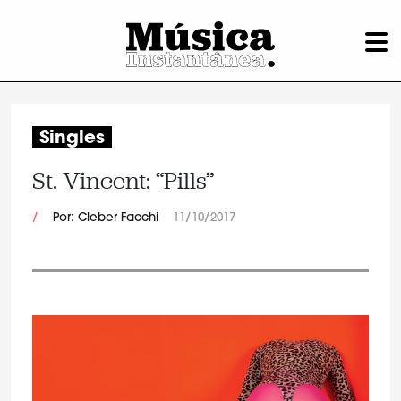
Singles
St. Vincent: “Pills”
/
Por: Cleber Facchi
11/10/2017