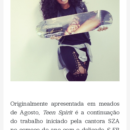
.
Originalmente apresentada em meados
de Agosto,
Teen Spirit
é a continuação
do trabalho iniciado pela cantora SZA
no começo do ano com o delicado
S EP
.