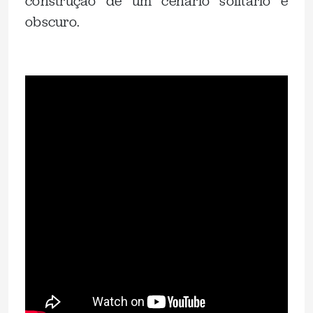
construção de um cenário solitário e
obscuro.
.