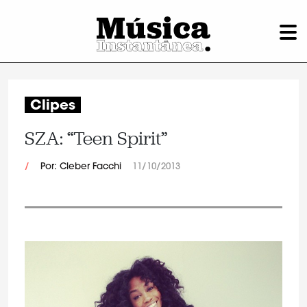
Clipes
SZA: “Teen Spirit”
/
Por: Cleber Facchi
11/10/2013