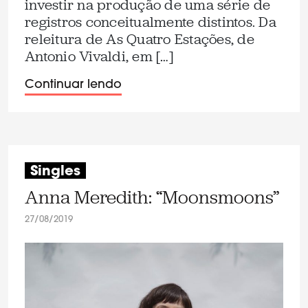
investir na produção de uma série de
registros conceitualmente distintos. Da
releitura de As Quatro Estações, de
Antonio Vivaldi, em […]
Continuar lendo
Singles
Anna Meredith: “Moonsmoons”
27/08/2019