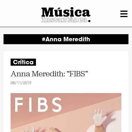
#Anna Meredith
Crítica
Anna Meredith: “FIBS”
08/11/2019