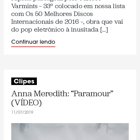
Varmints – 33º colocado em nossa lista
com Os 50 Melhores Discos
Internacionais de 2016 –, obra que vai
do pop eletrônico à inusitada […]
Continuar lendo
Clipes
Anna Meredith: “Paramour”
(VÍDEO)
11/07/2019