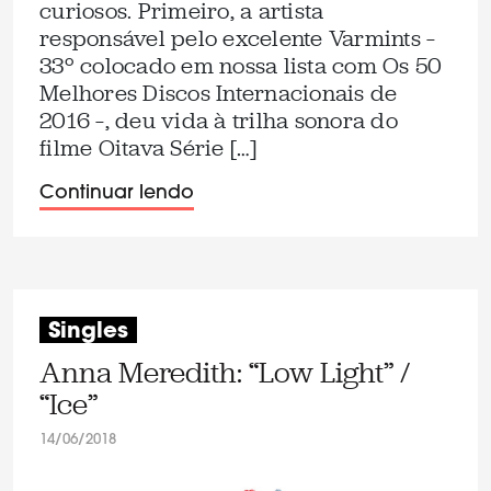
curiosos. Primeiro, a artista
responsável pelo excelente Varmints –
33º colocado em nossa lista com Os 50
Melhores Discos Internacionais de
2016 –, deu vida à trilha sonora do
filme Oitava Série […]
Continuar lendo
Singles
Anna Meredith: “Low Light” /
“Ice”
14/06/2018