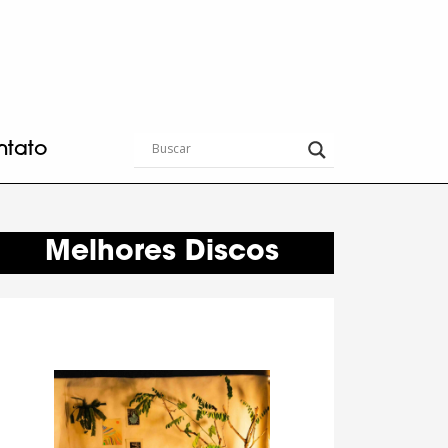
ntato
Melhores Discos