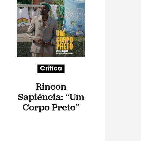
Crítica
Rincon
Sapiência: “Um
Corpo Preto”