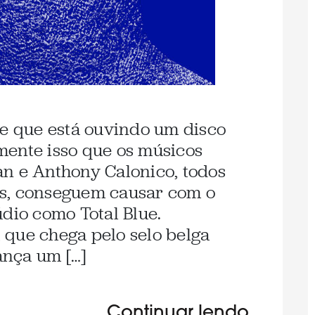
de que está ouvindo um disco
mente isso que os músicos
n e Anthony Calonico, todos
s, conseguem causar com o
údio como Total Blue.
o, que chega pelo selo belga
nça um […]
Continuar lendo