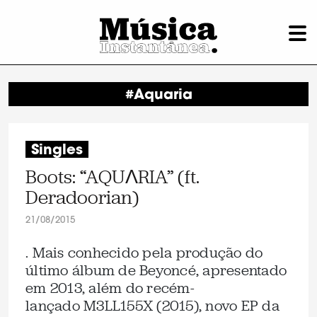
#Aquaria
Singles
Boots: “AQUΛRIA” (ft.
Deradoorian)
21/08/2015
. Mais conhecido pela produção do
último álbum de Beyoncé, apresentado
em 2013, além do recém-
lançado M3LL155X (2015), novo EP da