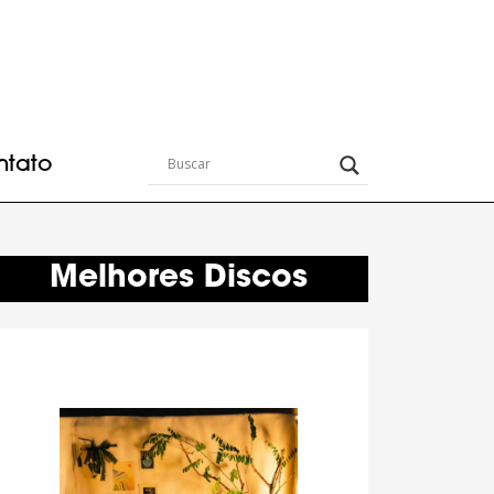
ntato
Melhores Discos