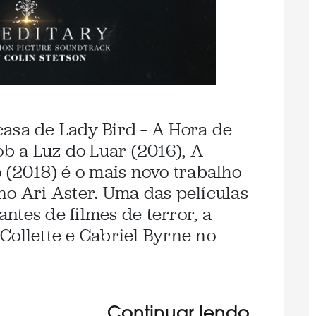
sa de Lady Bird – A Hora de
ob a Luz do Luar (2016), A
 (2018) é o mais novo trabalho
no Ari Aster. Uma das películas
ntes de filmes de terror, a
Collette e Gabriel Byrne no
Continuar lendo