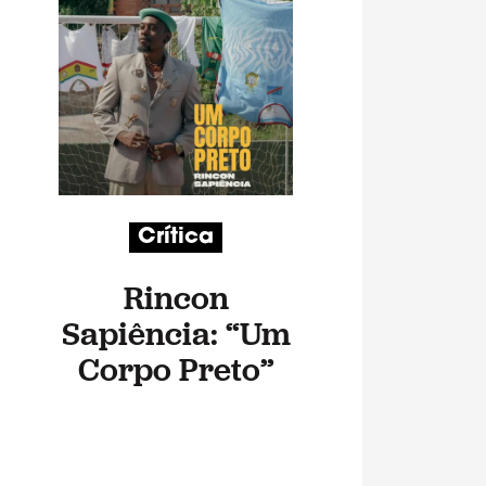
Crítica
Rincon
Sapiência: “Um
Corpo Preto”