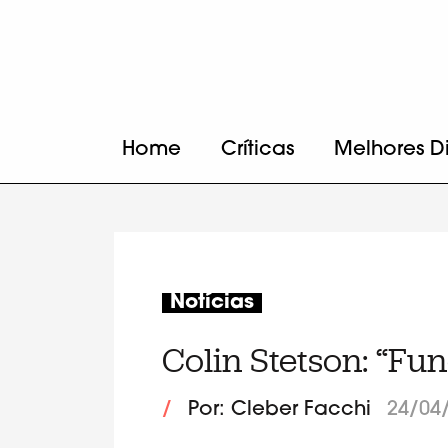
Home
Críticas
Melhores D
Notícias
Colin Stetson: “Fun
/
Por: Cleber Facchi
24/04