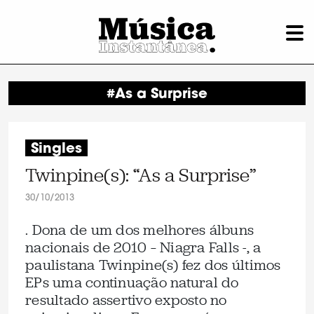
#As a Surprise
Singles
Twinpine(s): “As a Surprise”
30/10/2013
. Dona de um dos melhores álbuns
nacionais de 2010 – Niagra Falls -, a
paulistana Twinpine(s) fez dos últimos
EPs uma continuação natural do
resultado assertivo exposto no