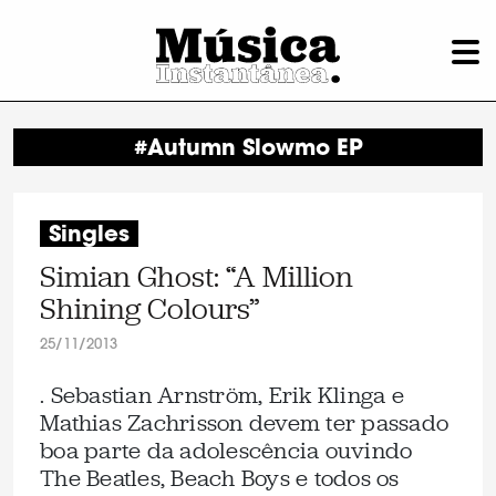
#Autumn Slowmo EP
Singles
Simian Ghost: “A Million
Shining Colours”
25/11/2013
. Sebastian Arnström, Erik Klinga e
Mathias Zachrisson devem ter passado
boa parte da adolescência ouvindo
The Beatles, Beach Boys e todos os