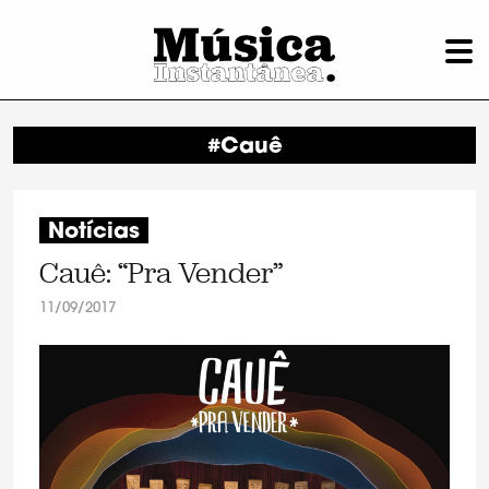
#Cauê
Notícias
Cauê: “Pra Vender”
11/09/2017