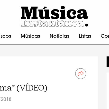
iscos
Músicas
Notícias
Listas
Co
ama” (VÍDEO)
/2018