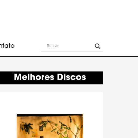
ntato
Melhores Discos