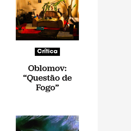
Crítica
Oblomov:
“Questão de
Fogo”