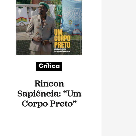
Crítica
Rincon
Sapiência: “Um
Corpo Preto”