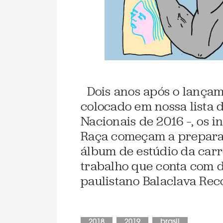
Dois anos após o lançam
colocado em nossa lista 
Nacionais de 2016 –, os 
Raça começam a preparar
álbum de estúdio da carre
trabalho que conta com d
paulistano Balaclava Reco
2018
2019
brasil