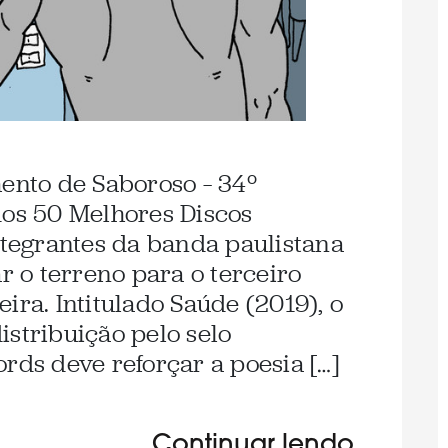
ento de Saboroso – 34º
dos 50 Melhores Discos
integrantes da banda paulistana
 o terreno para o terceiro
ira. Intitulado Saúde (2019), o
istribuição pelo selo
rds deve reforçar a poesia […]
Continuar lendo