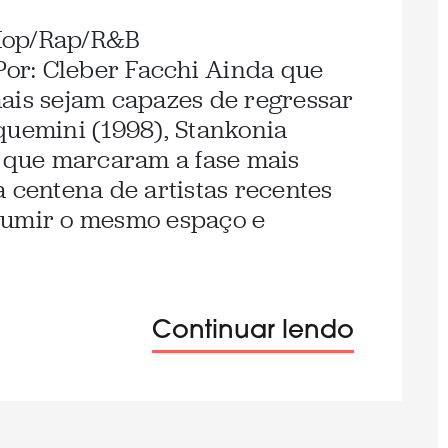
Hop/Rap/R&B
Por: Cleber Facchi Ainda que
ais sejam capazes de regressar
quemini (1998), Stankonia
s que marcaram a fase mais
a centena de artistas recentes
sumir o mesmo espaço e
Continuar lendo