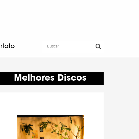
ntato
Melhores Discos