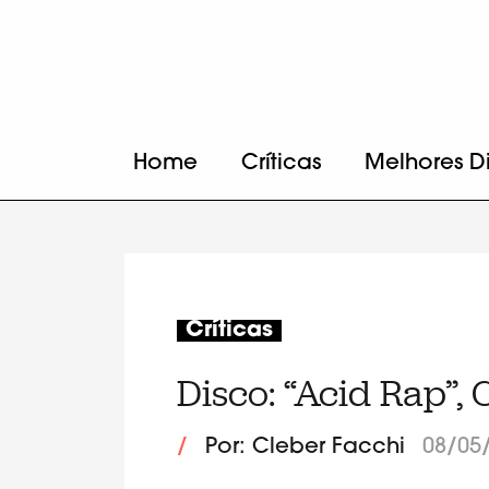
Home
Críticas
Melhores D
Críticas
Disco: “Acid Rap”
/
Por: Cleber Facchi
08/05