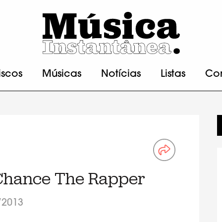
iscos
Músicas
Notícias
Listas
Co
, Chance The Rapper
/2013