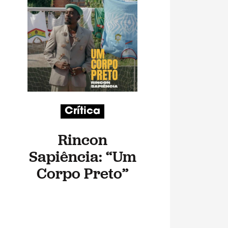
Crítica
Rincon
Sapiência: “Um
Corpo Preto”