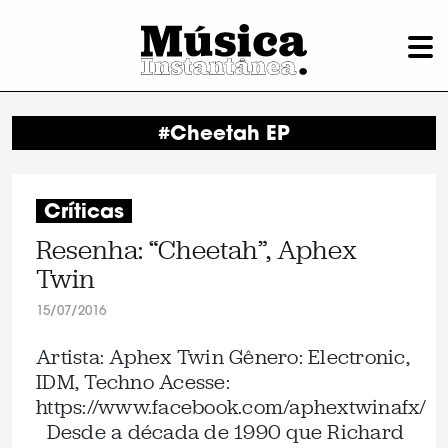
#Cheetah EP
Críticas
Resenha: “Cheetah”, Aphex
Twin
15/07/2016
Artista: Aphex Twin Gênero: Electronic,
IDM, Techno Acesse:
https://www.facebook.com/aphextwinafx/
Desde a década de 1990 que Richard