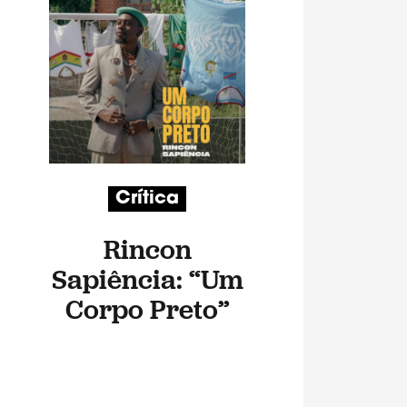
Crítica
Rincon
Sapiência: “Um
Corpo Preto”