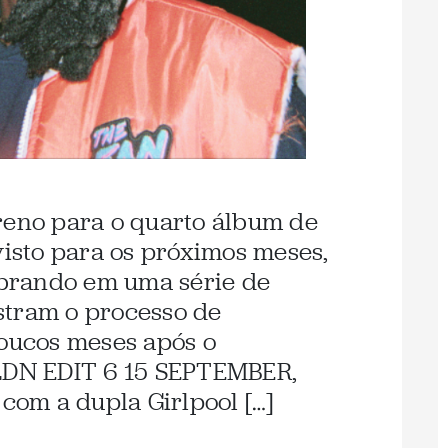
eno para o quarto álbum de
visto para os próximos meses,
brando em uma série de
stram o processo de
Poucos meses após o
DN EDIT 6 15 SEPTEMBER,
 com a dupla Girlpool […]