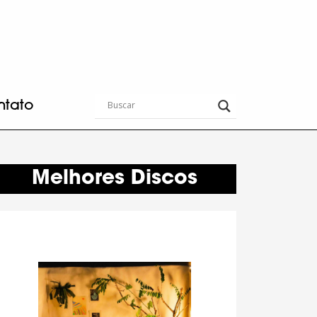
ntato
Melhores Discos