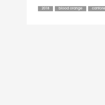
2018
blood orange
cantore