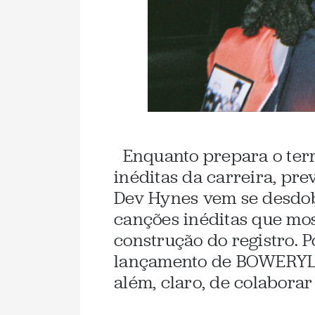
Enquanto prepara o terr
inéditas da carreira, pre
Dev Hynes vem se desdo
canções inéditas que mo
construção do registro. 
lançamento de BOWERYL
além, claro, de colaborar