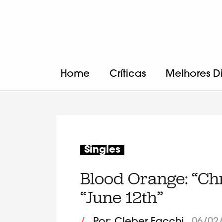
Home
Críticas
Melhores D
Singles
Blood Orange: “Ch
“June 12th”