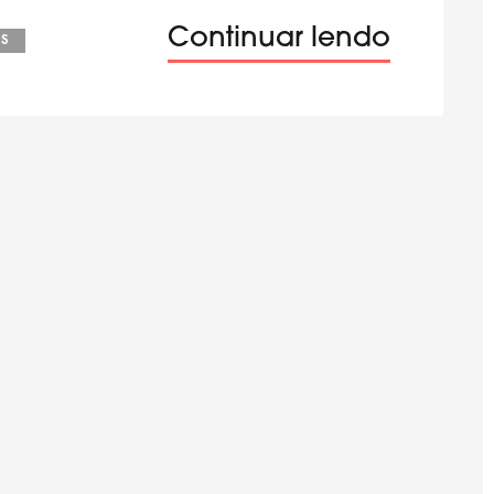
Continuar lendo
s