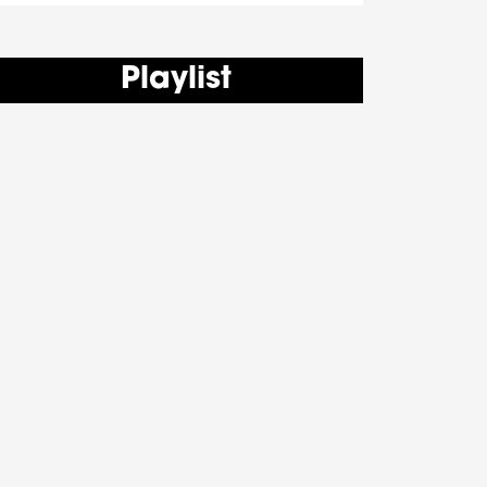
Playlist