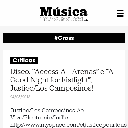
#Cross
Críticas
Disco: “Access All Arenas” e “A
Good Night for Fistfight”,
Justice/Los Campesinos!
24/05/2013
Justice/Los Campesinos Ao
Vivo/Electronic/Indie
http://www.myspace.com/etjusticepourtous