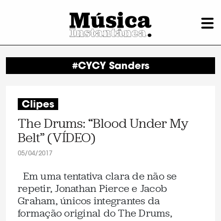
#CYCY Sanders
Clipes
The Drums: “Blood Under My
Belt” (VÍDEO)
05/04/2017
Em uma tentativa clara de não se
repetir, Jonathan Pierce e Jacob
Graham, únicos integrantes da
formação original do The Drums,