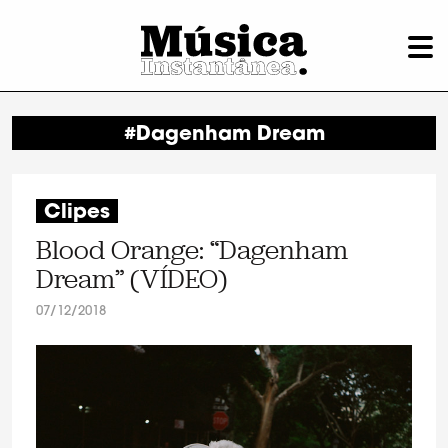
#Dagenham Dream
Clipes
Blood Orange: “Dagenham
Dream” (VÍDEO)
07/12/2018