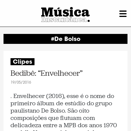
#De Bolso
Clipes
Bedibê: “Envelhecer”
19/05/2016
. Envelhecer (2016), esse é o nome do
primeiro álbum de estúdio do grupo
paulistano De Bolso. São oito
composições que flutuam com
delicadeza entre a MPB dos anos 1970