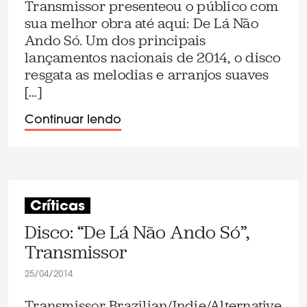
Transmissor presenteou o público com
sua melhor obra até aqui: De Lá Não
Ando Só. Um dos principais
lançamentos nacionais de 2014, o disco
resgata as melodias e arranjos suaves
[…]
Continuar lendo
Críticas
Disco: “De Lá Não Ando Só”,
Transmissor
25/04/2014
Transmissor Brazilian/Indie/Alternative