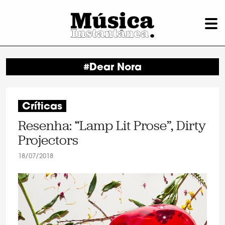
#Dear Nora
Críticas
Resenha: “Lamp Lit Prose”, Dirty
Projectors
18/07/2018