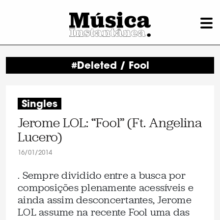
#Deleted / Fool
Singles
Jerome LOL: “Fool” (Ft. Angelina
Lucero)
16/01/2014
. Sempre dividido entre a busca por
composições plenamente acessíveis e
ainda assim desconcertantes, Jerome
LOL assume na recente Fool uma das