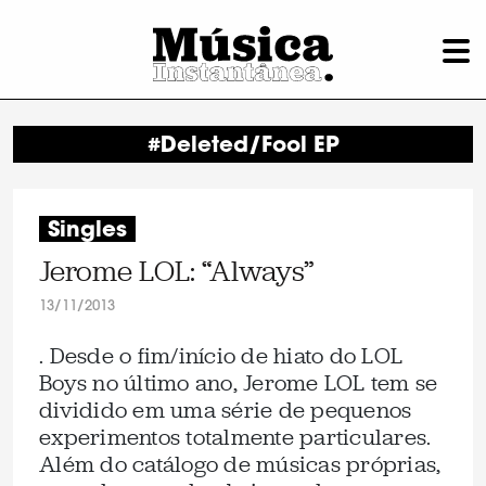
#Deleted/Fool EP
Singles
Jerome LOL: “Always”
13/11/2013
. Desde o fim/início de hiato do LOL
Boys no último ano, Jerome LOL tem se
dividido em uma série de pequenos
experimentos totalmente particulares.
Além do catálogo de músicas próprias,