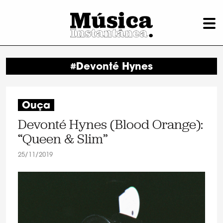
#Devonté Hynes
Ouça
Devonté Hynes (Blood Orange):
“Queen & Slim”
25/11/2019