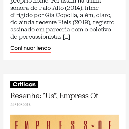
próprio nome. Foi assim na trilha
sonora de Palo Alto (2014), filme
dirigido por Gia Copolla, além, claro,
do ainda recente Fiels (2019), registro
assinado em parceria com o coletivo
de percussionistas […]
Continuar lendo
Críticas
Resenha: “Us”, Empress Of
25/10/2018