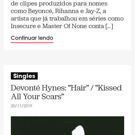
de clipes produzidos para nomes
como Beyoncé, Rihanna e Jay-Z, a
artista que já trabalhou em séries como
Insecure e Master Of None conta […]
Continuar lendo
Singles
Devonté Hynes: “Hair” / “Kissed
All Your Scars”
20/11/2019