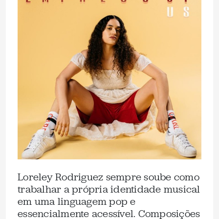
Loreley Rodriguez sempre soube como
trabalhar a própria identidade musical
em uma linguagem pop e
essencialmente acessível. Composições