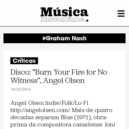
#Graham Nash
Críticas
Disco: “Burn Your Fire for No
Witness”, Angel Olsen
18/02/2014
Angel Olsen Indie/Folk/Lo-Fi
http://angelolsen.com/ Mais de quatro
décadas separam Blue (1971), obra-
prima da compositora canadense Joni