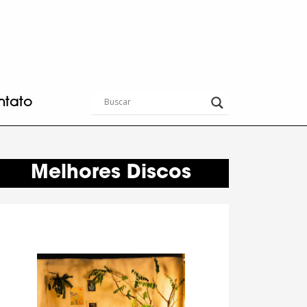
ntato
Melhores Discos