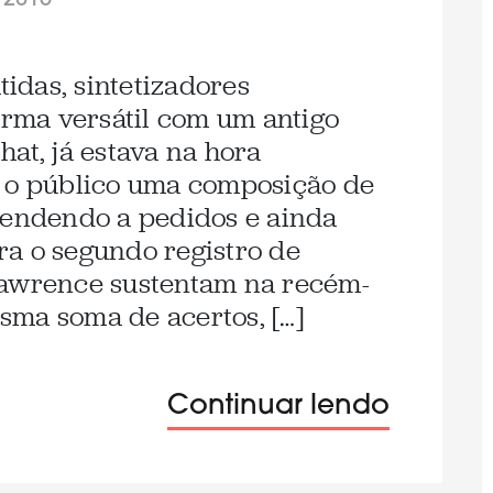
/2015
tidas, sintetizadores
orma versátil com um antigo
at, já estava na hora
r o público uma composição de
tendendo a pedidos e ainda
a o segundo registro de
Lawrence sustentam na recém-
sma soma de acertos, […]
Continuar lendo