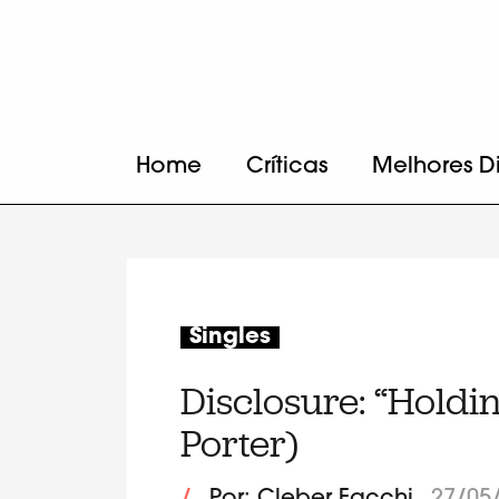
Home
Críticas
Melhores D
Singles
Disclosure: “Holdi
Porter)