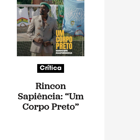
Crítica
Rincon
Sapiência: “Um
Corpo Preto”