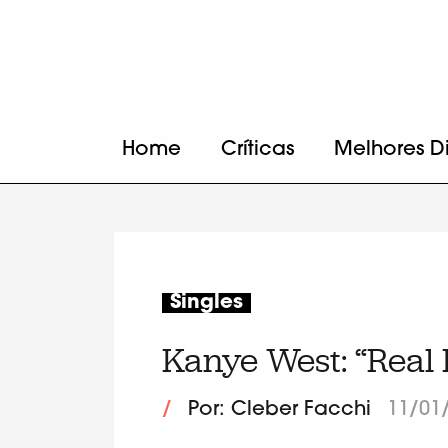
Home
Críticas
Melhores D
Singles
Kanye West: “Real 
/
Por: Cleber Facchi
11/01