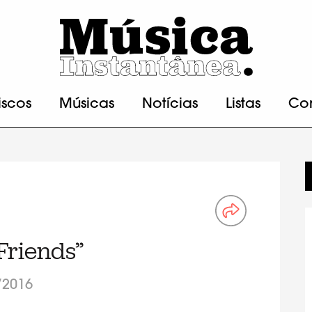
iscos
Músicas
Notícias
Listas
Co
Friends”
/2016