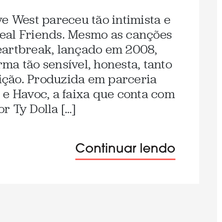
ye West pareceu tão intimista e
eal Friends. Mesmo as canções
eartbreak, lançado em 2008,
ma tão sensível, honesta, tanto
ção. Produzida em parceria
 e Havoc, a faixa que conta com
r Ty Dolla […]
Continuar lendo