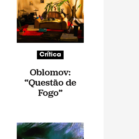
Crítica
Oblomov:
“Questão de
Fogo”