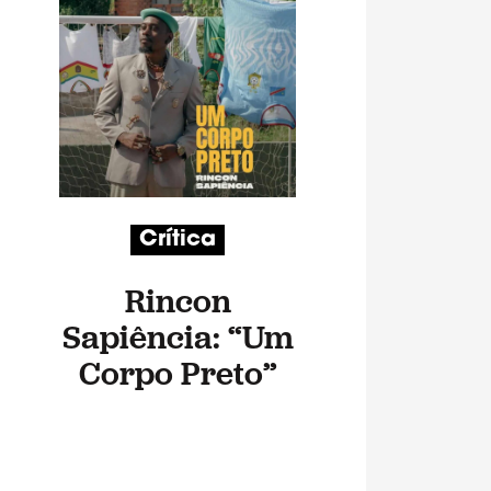
Crítica
Rincon
Sapiência: “Um
Corpo Preto”