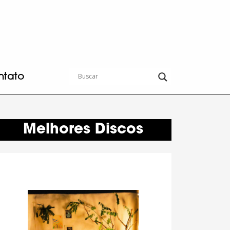
ntato
Melhores Discos