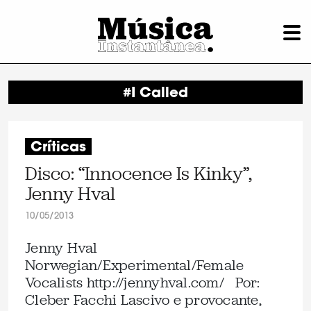
#I Called
Críticas
Disco: “Innocence Is Kinky”,
Jenny Hval
10/05/2013
Jenny Hval
Norwegian/Experimental/Female
Vocalists http://jennyhval.com/ Por:
Cleber Facchi Lascivo e provocante,