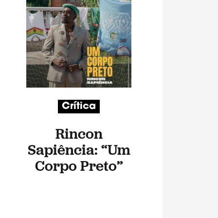
Crítica
Rincon
Sapiência: “Um
Corpo Preto”