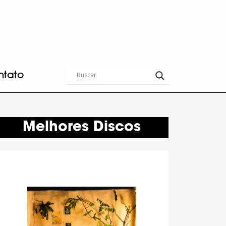
ntato
Melhores Discos