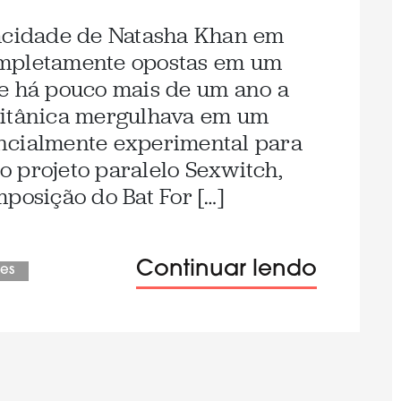
pacidade de Natasha Khan em
ompletamente opostas em um
Se há pouco mais de um ano a
ritânica mergulhava em um
ncialmente experimental para
 projeto paralelo Sexwitch,
posição do Bat For […]
Continuar lendo
hes