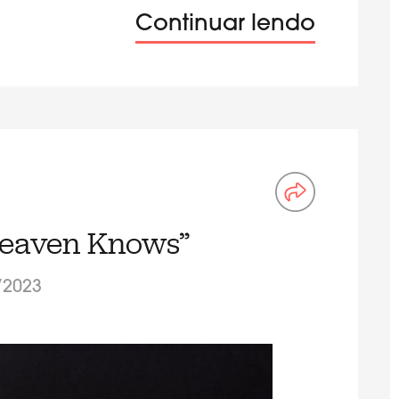
Continuar lendo
Heaven Knows”
/2023