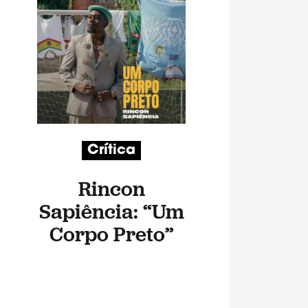
Crítica
Rincon
Sapiência: “Um
Corpo Preto”