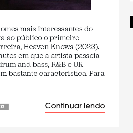
nomes mais interessantes do
ta ao público o primeiro
arreira, Heaven Knows (2023).
utos em que a artista passeia
drum and bass, R&B e UK
 bastante característica. Para
Continuar lendo
ss