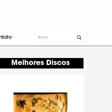
ntato
Melhores Discos