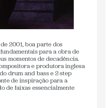
de 2001, boa parte dos
fundamentais para a obra de
eus momentos de decadência.
compositora e produtora inglesa
do drum and bass e 2-step
nte de inspiração para a
ndo de faixas essencialmente