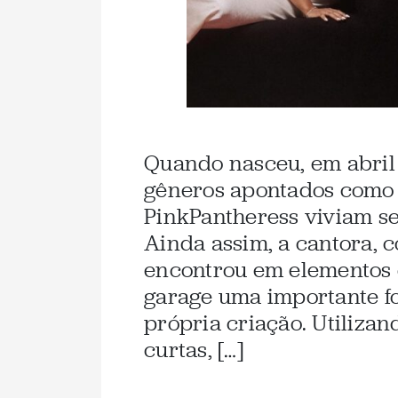
Quando nasceu, em abril 
gêneros apontados como 
PinkPantheress viviam s
Ainda assim, a cantora, 
encontrou em elementos 
garage uma importante fo
própria criação. Utiliza
curtas, […]