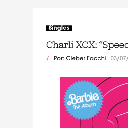
Singles
Charli XCX: “Speed
/
Por: Cleber Facchi
03/07