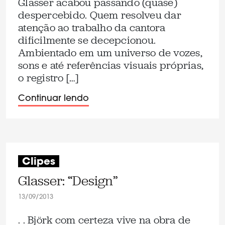
Glasser acabou passando (quase)
despercebido. Quem resolveu dar
atenção ao trabalho da cantora
dificilmente se decepcionou.
Ambientado em um universo de vozes,
sons e até referências visuais próprias,
o registro […]
Continuar lendo
Clipes
Glasser: “Design”
13/09/2013
. . Björk com certeza vive na obra de