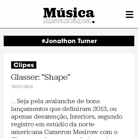
#Jonathan Turner
Clipes
Glasser: “Shape”
10/01/2014
. . Seja pela avalanche de bons
lançamentos que definiram 2013, ou
apenas desatenção, Interiors, segundo
registro em estúdio da norte-
americana Cameron Mesirow com o