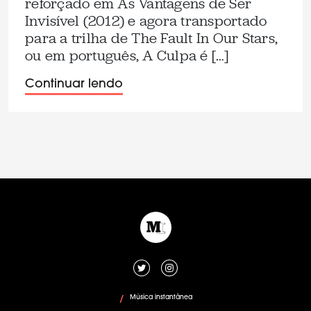
reforçado em As Vantagens de Ser
Invisível (2012) e agora transportado
para a trilha de The Fault In Our Stars,
ou em português, A Culpa é […]
Continuar lendo
Música instantânea
/