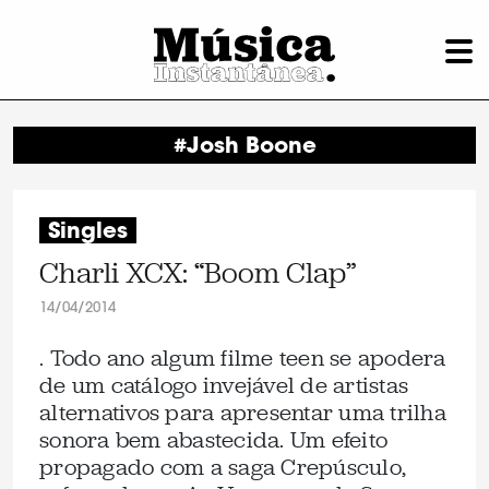
#Josh Boone
Singles
Charli XCX: “Boom Clap”
14/04/2014
. Todo ano algum filme teen se apodera
de um catálogo invejável de artistas
alternativos para apresentar uma trilha
sonora bem abastecida. Um efeito
propagado com a saga Crepúsculo,